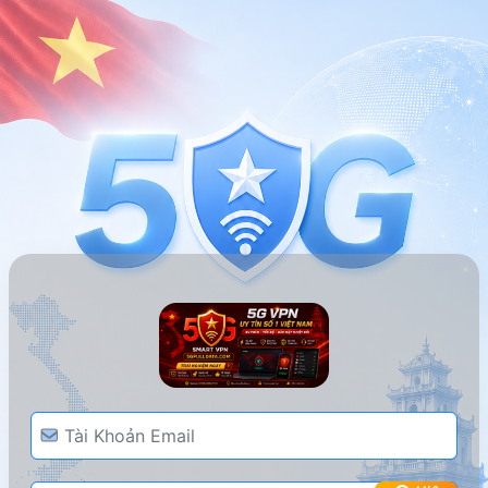
5G FULL DATA
Nơi Gửi Gắm Niềm Tin