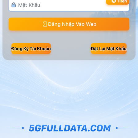
Hiện
Đăng Nhập Vào Web
Đăng Ký Tài Khoản
Đặt Lại Mật Khẩu